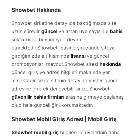
Showbet Hakkında
Showbet şirketine detaylıca baktığımızda site
uzun süredir
güncel
ve artan üye sayısı ile
bahis
sektöründe büyümeye devam
etmektedir.Showbet casino şirketinde siteye
girdiğimizde alt kısmında
lisansı
ve güncel
promosyonları mevcut.Showbet sitesi
hakkında
güncel giriş ve adres bilgileri makalede yer
almaktadır sizde sitenin detaylarını ister güncel
adresine girerek deneyebilirsiniz...Showbet
güvenilir bahis firmları
arasına girmeye başlamış
olup hala güncelliğini korumaktadır.
Showbet Mobil Giriş Adresi | Mobil Giriş
Showbet mobil giriş
bilgileri ile üyelerinin daha