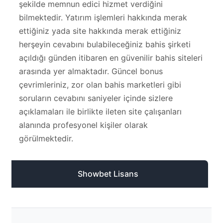
şekilde memnun edici hizmet verdiğini
bilmektedir. Yatırım işlemleri hakkında merak
ettiğiniz yada site hakkında merak ettiğiniz
herşeyin cevabını bulabileceğiniz bahis şirketi
açıldığı günden itibaren en güvenilir bahis siteleri
arasında yer almaktadır. Güncel bonus
çevrimleriniz, zor olan bahis marketleri gibi
soruların cevabını saniyeler içinde sizlere
açıklamaları ile birlikte ileten site çalışanları
alanında profesyonel kişiler olarak
görülmektedir.
Showbet Lisans