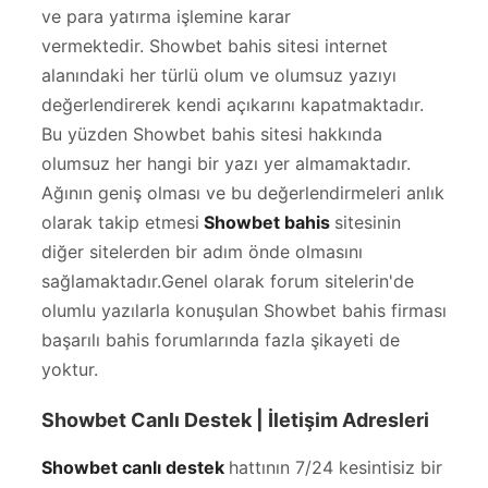
ve para yatırma işlemine karar
vermektedir. Showbet bahis sitesi internet
alanındaki her türlü olum ve olumsuz yazıyı
değerlendirerek kendi açıkarını kapatmaktadır.
Bu yüzden Showbet bahis sitesi hakkında
olumsuz her hangi bir yazı yer almamaktadır.
Ağının geniş olması ve bu değerlendirmeleri anlık
olarak takip etmesi
Showbet bahis
sitesinin
diğer sitelerden bir adım önde olmasını
sağlamaktadır.Genel olarak forum sitelerin'de
olumlu yazılarla konuşulan Showbet bahis firması
başarılı bahis forumlarında fazla şikayeti de
yoktur.
Showbet Canlı Destek | İletişim Adresleri
Showbet canlı destek
hattının 7/24 kesintisiz bir