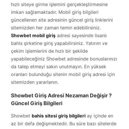
hızlı siteye girme işlemini gerçekleştirmesine
imkan sağlamaktadır. Mobil giriş bilgileri
güncellenen site adresinin güncel giriş linklerini
sitemizden her zaman temin edebilirsiniz.
Showbet mobil giriş
adresi sayesinde lisanlı
bahis şirketine giriş yapabilirsiniz. Yatırım ve
çekim işlemlerini de hızlı bir şekilde
yapabileceğiniz Showbet adresinde bonuslarınızı
da talep etmeyi sakın unutmayın. En yüksek
oranları bulunduğu sitenin mobil giriş adresi için
sitemizden yararlanın.
Showbet Giriş Adresi Nezaman Değişir ?
Güncel Giriş Bilgileri
Showbet
bahis sitesi giriş bilgileri
ay içinde en
az bir defa değişmektedir. Bu süre bazı sitelerde