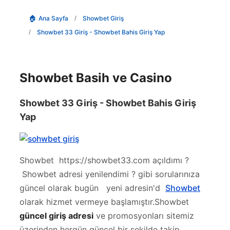
Showbet Giriş
Ana Sayfa
Showbet 33 Giriş - Showbet Bahis Giriş Yap
Showbet Basih ve Casino
Showbet 33 Giriş - Showbet Bahis Giriş
Yap
Showbet https://showbet33.com açıldımı ?
Showbet adresi yenilendimi ? gibi sorularınıza
güncel olarak bugün yeni adresin'd
Showbet
olarak hizmet vermeye başlamıştır.Showbet
güncel giriş adresi
ve promosyonları sitemiz
üzerinden hergün güncel bir şekilde takip